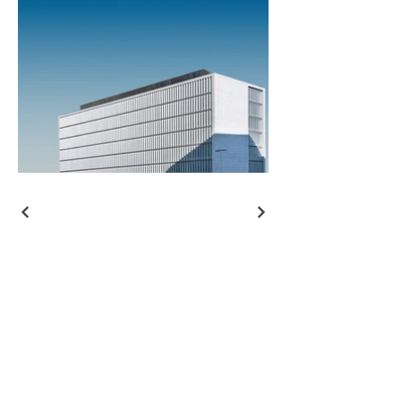
Kontakt
Fragen Sie drauflos
Vor- und Nachname