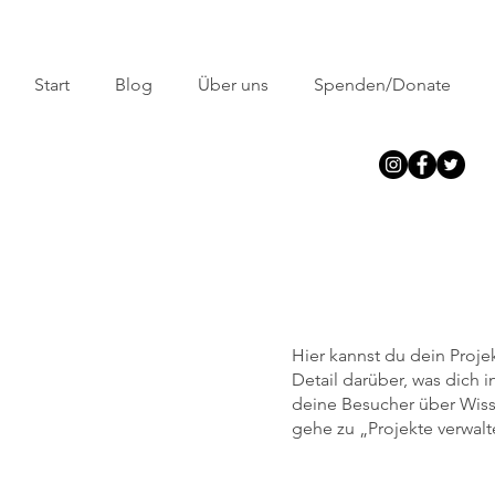
Start
Blog
Über uns
Spenden/Donate
Hier kannst du dein Proje
Detail darüber, was dich i
deine Besucher über Wis
gehe zu „Projekte verwalt