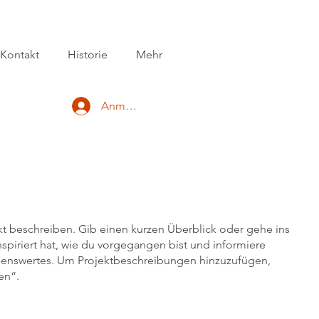
Kontakt
Historie
Mehr
Anmelden
kt beschreiben. Gib einen kurzen Überblick oder gehe ins
nspiriert hat, wie du vorgegangen bist und informiere
senswertes. Um Projektbeschreibungen hinzuzufügen,
en“.