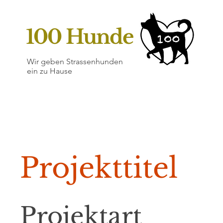
100 Hunde
Wir geben Strassenhunden
ein zu Hause
Projekttitel
Projektart