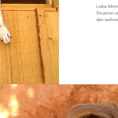
Liebe Mitm
Situation u
den weltwir