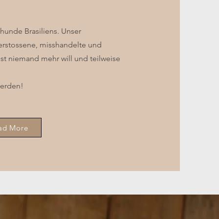
nhunde Brasiliens. Unser
erstossene, misshandelte und
st niemand mehr will und teilweise
werden!
ad More