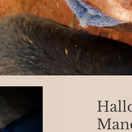
Hallo
Man