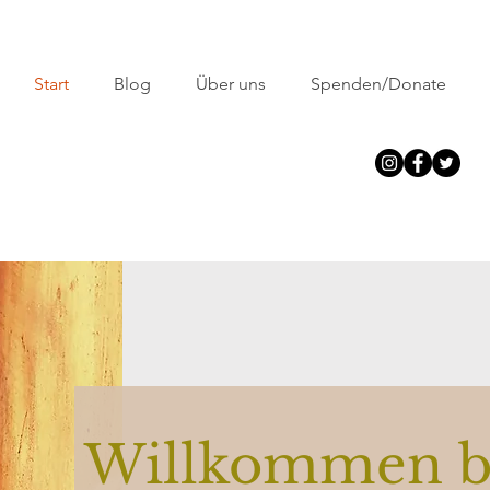
Start
Blog
Über uns
Spenden/Donate
Willkommen b