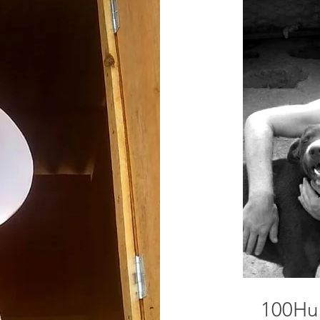
100Hu