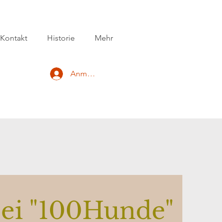
Kontakt
Historie
Mehr
Anmelden
ei "100Hunde"