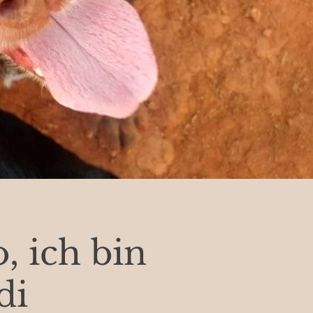
, ich bin
di