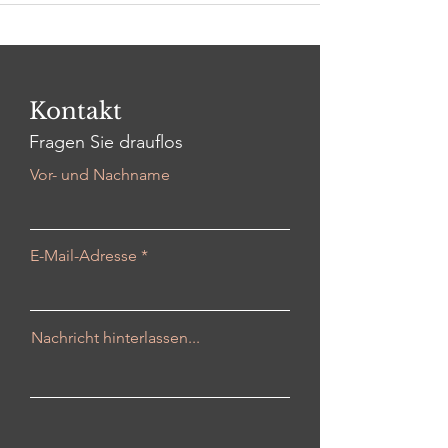
Kontakt
Fragen Sie drauflos
Vor- und Nachname
E-Mail-Adresse
Nachricht hinterlassen...