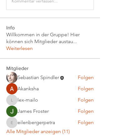
Kommentar verfassen...
Info
Willkommen in der Gruppe! Hier
können sich Mitglieder austau
...
Weiterlesen
Mitglieder
Sebastian Spindler
Folgen
Akanksha
Folgen
lex-mailo
Folgen
lex-mailo
James Froster
Folgen
eilenbergerpetra
Folgen
eilenbergerpetra
Alle Mitglieder anzeigen (11)