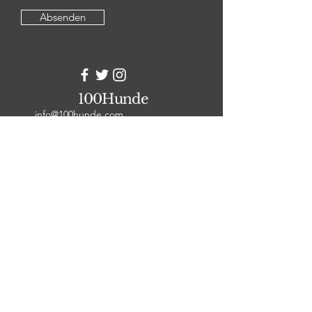
Absenden
100Hunde
info@100hunde.com
Unterstützt von: