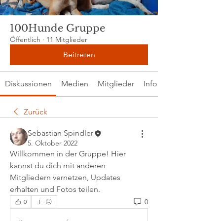
100Hunde Gruppe
Öffentlich
·
11 Mitglieder
Beitreten
Diskussionen
Medien
Mitglieder
Info
Zurück
Sebastian Spindler
5. Oktober 2022
Willkommen in der Gruppe! Hier 
kannst du dich mit anderen 
Mitgliedern vernetzen, Updates 
erhalten und Fotos teilen.
0
0